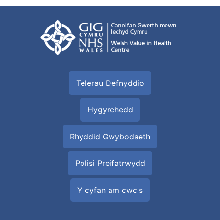
Telerau Defnyddio
Hygyrchedd
Rhyddid Gwybodaeth
Polisi Preifatrwydd
Y cyfan am cwcis