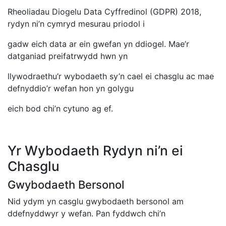
Rheoliadau Diogelu Data Cyffredinol (GDPR) 2018,
rydyn ni’n cymryd mesurau priodol i
gadw eich data ar ein gwefan yn ddiogel. Mae’r
datganiad preifatrwydd hwn yn
llywodraethu’r wybodaeth sy’n cael ei chasglu ac mae
defnyddio’r wefan hon yn golygu
eich bod chi’n cytuno ag ef.
Yr Wybodaeth Rydyn ni’n ei
Chasglu
Gwybodaeth Bersonol
Nid ydym yn casglu gwybodaeth bersonol am
ddefnyddwyr y wefan. Pan fyddwch chi’n